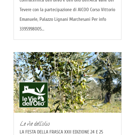
confraternita dell'olivo e dell'olio dell'Alta Valle del
Tevere con la partecipazione di AICOO Corso Vittorio
Emanuele, Palazzo Lignani Marchesani Per info
3395998005...
Le vie dell’olio
LA FESTA DELLA FRASCA XXII EDIZIONE 24 E 25