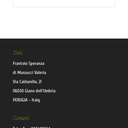
Dati
Frantoio Speranza
di Massucci Valeria
Via Caldarello, 21
06030 Giano dell’Umbria
PERUGIA – Italy
Contatti