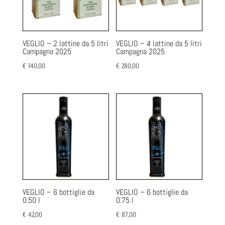
VEGLIO – 2 lattine da 5 litri
VEGLIO – 4 lattine da 5 litri
Campagna 2025
Campagna 2025
€
140,00
€
280,00
VEGLIO – 6 bottiglie da
VEGLIO – 6 bottiglie da
0.50 l
0.75 l
€
42,00
€
87,00