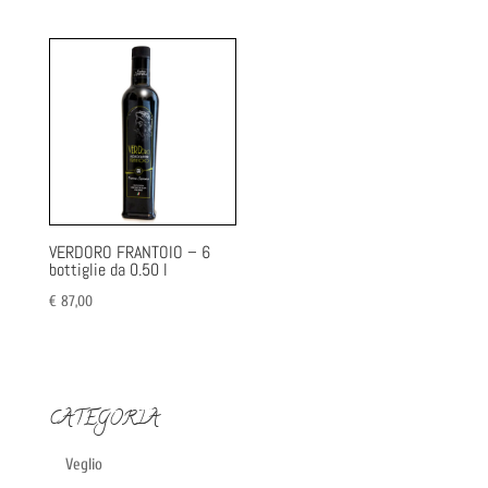
VERDORO FRANTOIO – 6
bottiglie da 0.50 l
€
87,00
CATEGORIA
Veglio