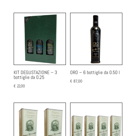
KIT DEGUSTAZIONE – 3
ORO – 6 bottiglie da 0.50 l
bottiglie da 0.25
€
87,00
€
22,00