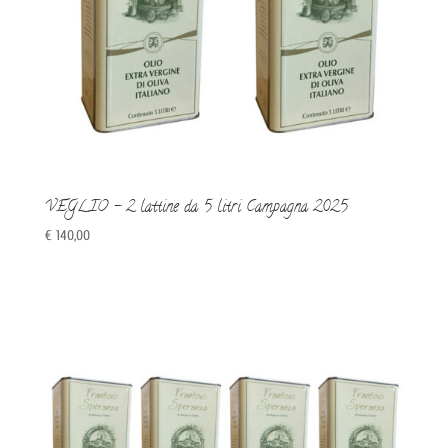
VEGLIO – 2 lattine da 5 litri Campagna 2025
€
140,00