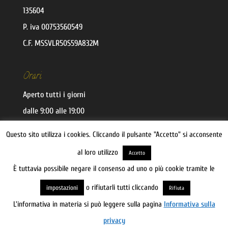
135604
P. iva 00753560549
C.F. MSSVLR50S59A832M
Orari
Aperto tutti i giorni
dalle 9:00 alle 19:00
Questo sito utilizza i cookies. Cliccando il pulsante "Accetto" si acconsente
Recesso
al loro utilizzo
Accetto
È tuttavia possibile negare il consenso ad uno o più cookie tramite le
o rifiutarli tutti cliccando
impostazioni
Rifiuta
L'informativa in materia si può leggere sulla pagina
Informativa sulla
privacy