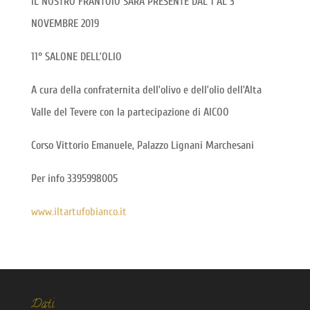
IL NOSTRO FRANTOIO SARÀ PRESENTE DAL 1 AL 3
NOVEMBRE 2019
11° SALONE DELL’OLIO
A cura della confraternita dell’olivo e dell’olio dell’Alta
Valle del Tevere con la partecipazione di AICOO
Corso Vittorio Emanuele, Palazzo Lignani Marchesani
Per info 3395998005
www.iltartufobianco.it
Dati