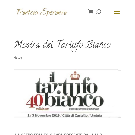
Mostra del Tartufo Bianco
News