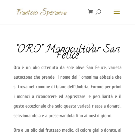
“ORO” Monocultivar San
Felice
Oro è un olio ottenuto da sole olive San Felice, varietà
autoctona che prende il nome dall’ omonima abbazia che
si trova nel comune di Giano dell’Umbria. Furono per primi
i monaci a riconoscere ed apprezzare le peculiarità e il
gusto eccezionale che solo questa varietà riesce a donarci,
selezionandola e a preservandola fino ai nostri giorni.
Oro è un olio dal fruttato medio, di colore giallo dorato, al