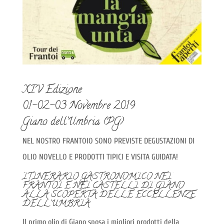
XIV Edizione
01-02-03 Novembre 2019
Giano dell’Umbria (PG)
NEL NOSTRO FRANTOIO SONO PREVISTE DEGUSTAZIONI DI
OLIO NOVELLO E PRODOTTI TIPICI E VISITA GUIDATA!
ITINERARIO GASTRONOMICO NEI
FRANTOI E NEI CASTELLI DI GIANO
ALLA SCOPERTA DELLE ECCELLENZE
DELL’UMBRIA
Il primo olio di Giano sposa i migliori prodotti della